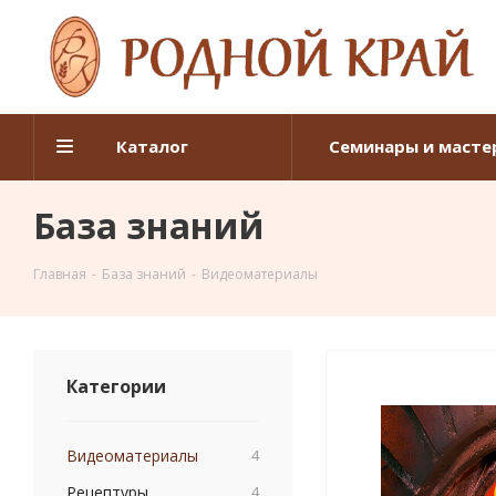
Каталог
Семинары и масте
База знаний
Главная
-
База знаний
-
Видеоматериалы
Категории
Видеоматериалы
4
Рецептуры
4