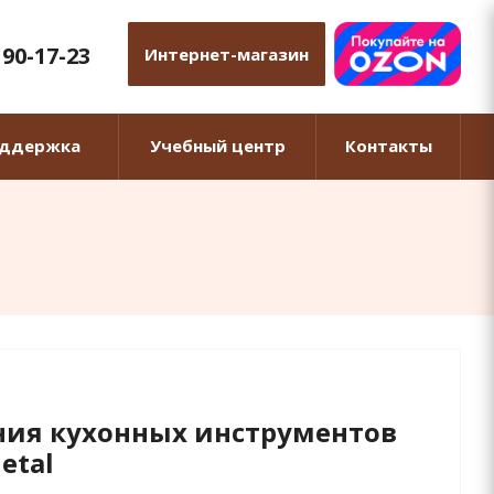
 90-17-23
Интернет-магазин
оддержка
Учебный центр
Контакты
ния кухонных инструментов
etal