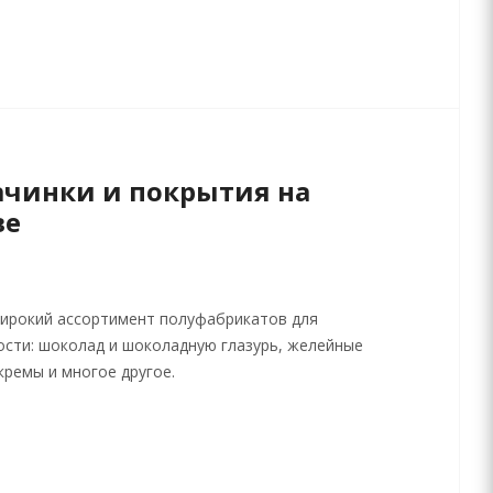
ачинки и покрытия на
ве
ирокий ассортимент полуфабрикатов для
сти: шоколад и шоколадную глазурь, желейные
 кремы и многое другое.