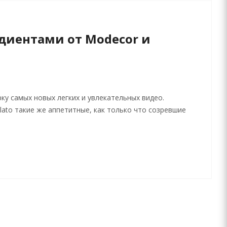
едиентами от Modecor и
у самых новых легких и увлекательных видео.
lato такие же аппетитные, как только что созревшие