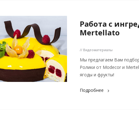
Работа с ингр
Mertellato
// Видеоматериалы
Мы предлагаем Вам подборк
Ролики от Modecor и Mertel
ягоды и фрукты!
Подробнее