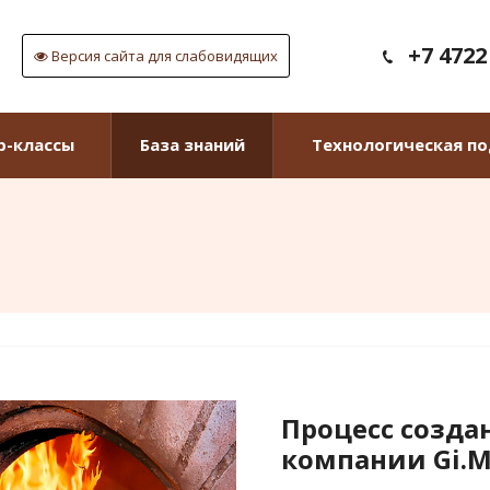
+7 4722
Версия сайта для слабовидящих
р-классы
База знаний
Технологическая п
Процесс созда
компании Gi.M