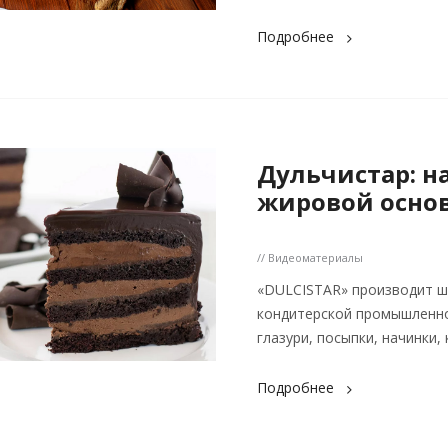
Подробнее
Дульчистар: н
жировой осно
// Видеоматериалы
«DULCISTAR» производит ш
кондитерской промышленно
глазури, посыпки, начинки,
Подробнее