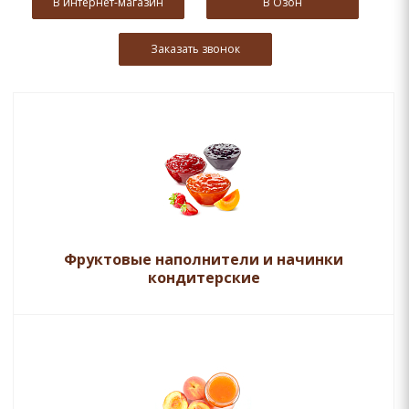
В интернет-магазин
В Озон
Заказать звонок
Фруктовые наполнители и начинки
кондитерские