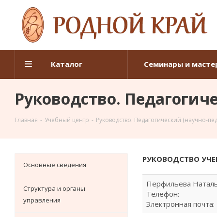
Каталог
Семинары и масте
Руководство. Педагогиче
Главная
-
Учебный центр
-
Руководство. Педагогический (научно-пед
РУКОВОДСТВО УЧЕ
Основные сведения
Перфильева Наталь
Структура и органы
Телефон:
управления
Электронная почта: