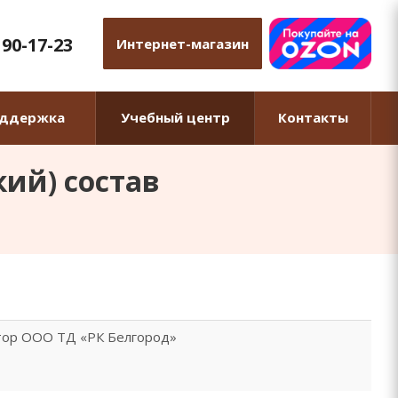
 90-17-23
Интернет-магазин
оддержка
Учебный центр
Контакты
ий) состав
тор ООО ТД «РК Белгород»