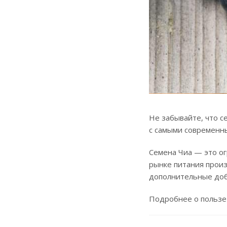
Не забывайте, что с
с самыми современн
Семена Чиа — это ог
рынке питания произ
дополнительные доба
Подробнее о пользе 