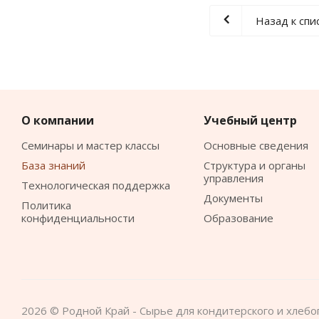
Назад к спи
О компании
Учебный центр
Семинары и мастер классы
Основные сведения
База знаний
Структура и органы
управления
Технологическая поддержка
Документы
Политика
конфиденциальности
Образование
Дизайн Маркетинг Интернет
2026 © Родной Край - Сырье для кондитерского и хлебо