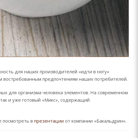
жность для наших производителей «идти в ногу»
ым востребованным предпочтениям наших потребителей.
ных для организма человека элементов. На современном
 так и уже готовый «Микс», содержащий
те посмотреть в
презентации
от компании «Бакальдрин».