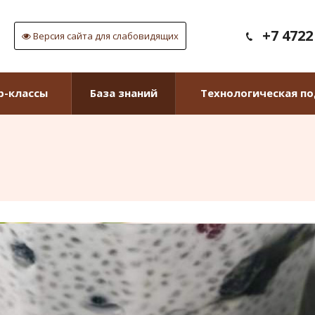
+7 4722
Версия сайта для слабовидящих
р-классы
База знаний
Технологическая п