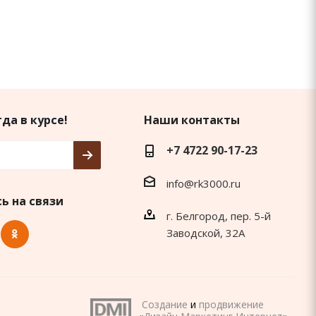
да в курсе!
Наши контакты
+7 4722 90-17-23
info@rk3000.ru
ь на связи
г. Белгород, пер. 5-й
Заводской, 32А
Создание
и
продвижение