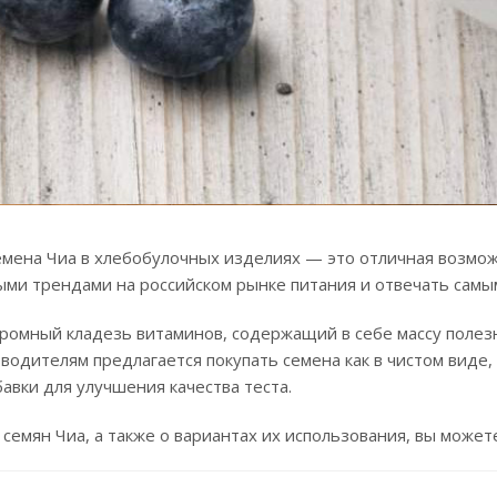
емена Чиа в хлебобулочных изделиях — это отличная возмо
ыми трендами на российском рынке питания и отвечать сам
ромный кладезь витаминов, содержащий в себе массу полез
водителям предлагается покупать семена как в чистом виде,
вки для улучшения качества теста.
семян Чиа, а также о вариантах их использования, вы може