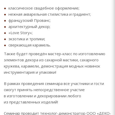
классическое свадебное оформление;
нежная акварельная стилистика и градиент;
французский Прованс;
архитектурный декор;
«Love Story»;
экзотика и тропики;
сверкающая карамель.
Также будет проведён мастер-класс по изготовлению
элементов декора из сахарной мастики, сахарного
кружева, карамели, демонстрация модных новинок
инструментария и упаковки!
В рамках проведения семинара все участники и гости
смогут принять непосредственное участие
в изготовлении и декорировании любого
из представленных изделий!
Семинар проводит технолог-демонстратор ООО «ДЕКО-