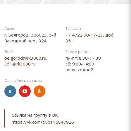
Адрес
Телефон
г. Белгород, 308023, 5-й
+7 4722 90-17-23, доб.
Заводской пер., 32А
351
Email
Режим работы
belgorod@rk3000.ru,
пн-пт: 8:30-17:30
351@rk3000.ru
сб: 9:00-14:00
вс: выходной
Оставайтесь на связи
Ссылка на группу в ВК:
https://vk.com/club116847926