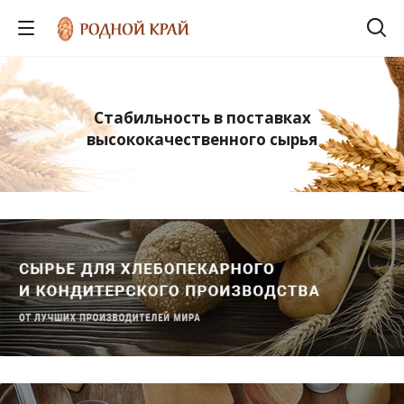
Стабильность в поставках
высококачественного сырья