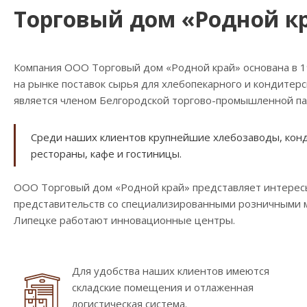
Торговый дом «Родной к
Компания ООО Торговый дом «Родной край» основана в 
на рынке поставок сырья для хлебопекарного и кондитер
является членом Белгородской торгово-промышленной па
Среди наших клиентов крупнейшие хлебозаводы, конди
рестораны, кафе и гостиницы.
ООО Торговый дом «Родной край» представляет интересы
представительств со специализированными розничными ма
Липецке работают инновационные центры.
Для удобства наших клиентов имеются
складские помещения и отлаженная
логистическая система.