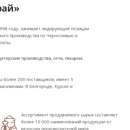
рай»
1998 году, занимает лидирующие позиции
ского производства по Черноземью и
латы.
терские производства, сети, пекарни,
 более 200 поставщиков, имеет 5
газинами. В Белгороде, Курске и
Ассортимент продаваемого сырья составляет
более 10 000 наименований продукции от
ведущих производителей мира.