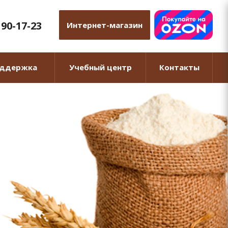
 90-17-23
Интернет-магазин
оддержка
Учебный центр
Контакты