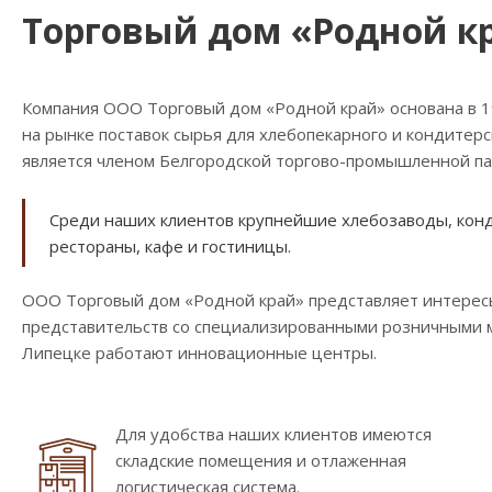
Торговый дом «Родной к
Компания ООО Торговый дом «Родной край» основана в 
на рынке поставок сырья для хлебопекарного и кондитер
является членом Белгородской торгово-промышленной па
Среди наших клиентов крупнейшие хлебозаводы, конди
рестораны, кафе и гостиницы.
ООО Торговый дом «Родной край» представляет интересы
представительств со специализированными розничными ма
Липецке работают инновационные центры.
Для удобства наших клиентов имеются
складские помещения и отлаженная
логистическая система.