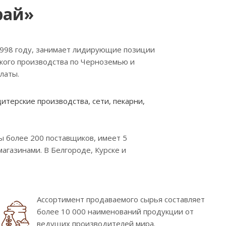
рай»
1998 году, занимает лидирующие позиции
ского производства по Черноземью и
латы.
терские производства, сети, пекарни,
 более 200 поставщиков, имеет 5
газинами. В Белгороде, Курске и
Ассортимент продаваемого сырья составляет
более 10 000 наименований продукции от
ведущих производителей мира.