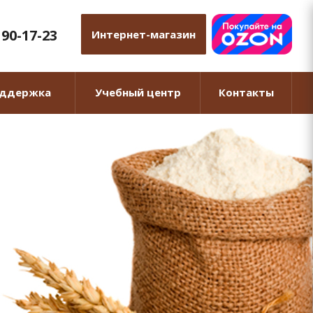
 90-17-23
Интернет-магазин
оддержка
Учебный центр
Контакты