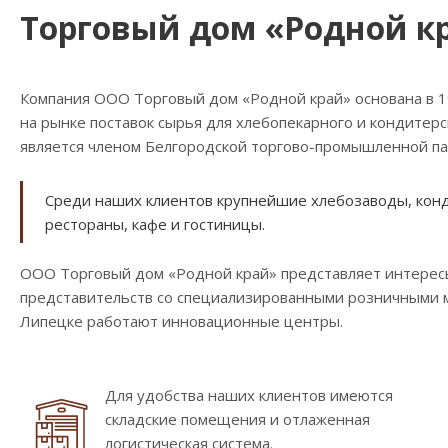
Торговый дом «Родной к
Компания ООО Торговый дом «Родной край» основана в 
на рынке поставок сырья для хлебопекарного и кондитер
является членом Белгородской торгово-промышленной па
Среди наших клиентов крупнейшие хлебозаводы, конди
рестораны, кафе и гостиницы.
ООО Торговый дом «Родной край» представляет интересы
представительств со специализированными розничными ма
Липецке работают инновационные центры.
Для удобства наших клиентов имеются
складские помещения и отлаженная
логистическая система.