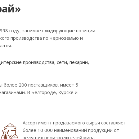
рай»
1998 году, занимает лидирующие позиции
ского производства по Черноземью и
латы.
терские производства, сети, пекарни,
 более 200 поставщиков, имеет 5
газинами. В Белгороде, Курске и
Ассортимент продаваемого сырья составляет
более 10 000 наименований продукции от
ведущих производителей мира.