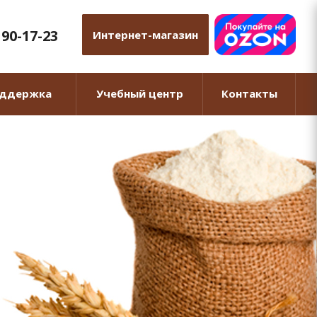
 90-17-23
Интернет-магазин
оддержка
Учебный центр
Контакты