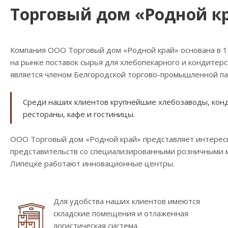
Торговый дом «Родной к
Компания ООО Торговый дом «Родной край» основана в 
на рынке поставок сырья для хлебопекарного и кондитер
является членом Белгородской торгово-промышленной па
Среди наших клиентов крупнейшие хлебозаводы, конди
рестораны, кафе и гостиницы.
ООО Торговый дом «Родной край» представляет интересы
представительств со специализированными розничными ма
Липецке работают инновационные центры.
Для удобства наших клиентов имеются
складские помещения и отлаженная
логистическая система.