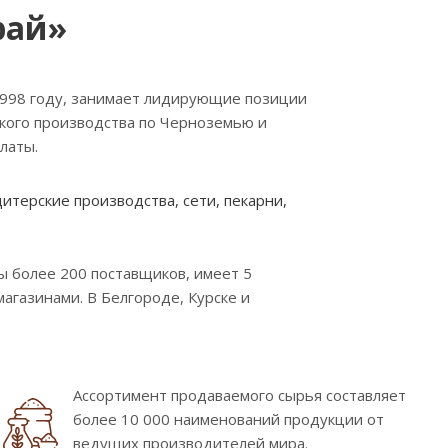
рай»
1998 году, занимает лидирующие позиции
ского производства по Черноземью и
латы.
терские производства, сети, пекарни,
 более 200 поставщиков, имеет 5
газинами. В Белгороде, Курске и
Ассортимент продаваемого сырья составляет
более 10 000 наименований продукции от
ведущих производителей мира.