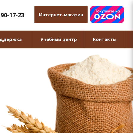
 90-17-23
Интернет-магазин
оддержка
Учебный центр
Контакты