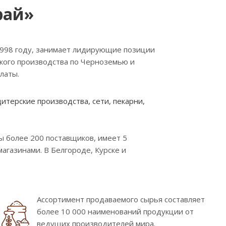
рай»
1998 году, занимает лидирующие позиции
ского производства по Черноземью и
латы.
терские производства, сети, пекарни,
 более 200 поставщиков, имеет 5
газинами. В Белгороде, Курске и
Ассортимент продаваемого сырья составляет
более 10 000 наименований продукции от
ведущих производителей мира.