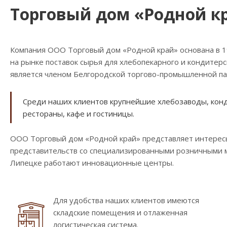
Торговый дом «Родной к
Компания ООО Торговый дом «Родной край» основана в 
на рынке поставок сырья для хлебопекарного и кондитер
является членом Белгородской торгово-промышленной па
Среди наших клиентов крупнейшие хлебозаводы, конди
рестораны, кафе и гостиницы.
ООО Торговый дом «Родной край» представляет интересы
представительств со специализированными розничными ма
Липецке работают инновационные центры.
Для удобства наших клиентов имеются
складские помещения и отлаженная
логистическая система.