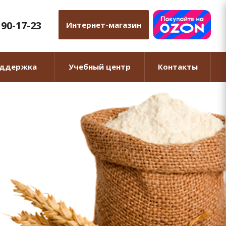
 90-17-23
Интернет-магазин
оддержка
Учебный центр
Контакты