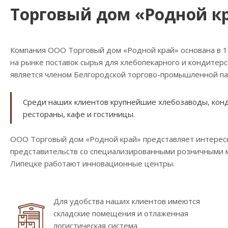
Торговый дом «Родной к
Компания ООО Торговый дом «Родной край» основана в 
на рынке поставок сырья для хлебопекарного и кондитер
является членом Белгородской торгово-промышленной па
Среди наших клиентов крупнейшие хлебозаводы, конди
рестораны, кафе и гостиницы.
ООО Торговый дом «Родной край» представляет интересы
представительств со специализированными розничными ма
Липецке работают инновационные центры.
Для удобства наших клиентов имеются
складские помещения и отлаженная
логистическая система.