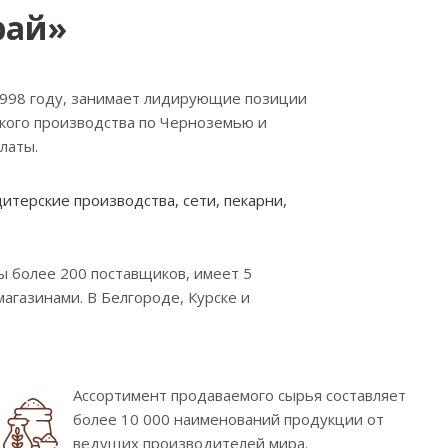
рай»
1998 году, занимает лидирующие позиции
ского производства по Черноземью и
латы.
терские производства, сети, пекарни,
 более 200 поставщиков, имеет 5
газинами. В Белгороде, Курске и
Ассортимент продаваемого сырья составляет
более 10 000 наименований продукции от
ведущих производителей мира.