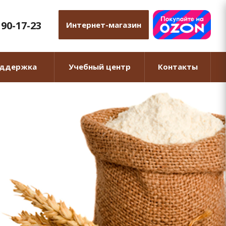
 90-17-23
Интернет-магазин
оддержка
Учебный центр
Контакты